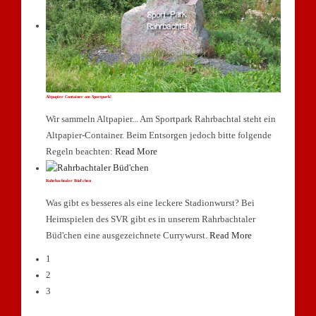
Altpapier Container am Sportpark!
Wir sammeln Altpapier... Am Sportpark Rahrbachtal steht ein
Altpapier-Container. Beim Entsorgen jedoch bitte folgende
Regeln beachten:
Read More
Rahrbachtaler Büd'chen
Was gibt es besseres als eine leckere Stadionwurst? Bei
Heimspielen des SVR gibt es in unserem Rahrbachtaler
Büd'chen eine ausgezeichnete Currywurst.
Read More
1
2
3